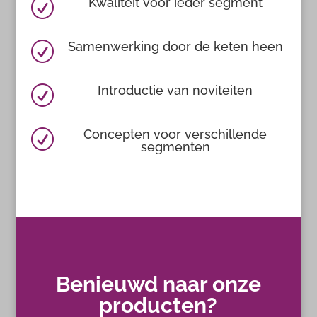
Kwaliteit voor ieder segment
R
Samenwerking door de keten heen
R
Introductie van noviteiten
R
Concepten voor verschillende
R
segmenten
Benieuwd naar onze
producten?